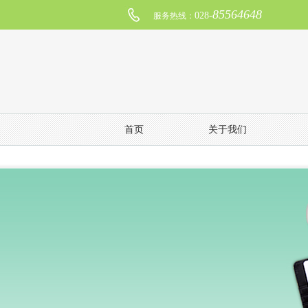
85564648
028-
服务热线：
首页
关于我们