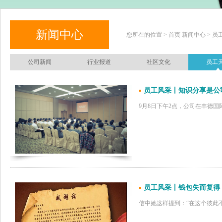
新闻中心
您所在的位置 > 首页 新闻中心 > 员
公司新闻
行业报道
社区文化
员工
员工风采丨知识分享是公
9月8日下午2点，公司在丰德
员工风采丨钱包失而复得
信中她这样提到：“在这个彼此