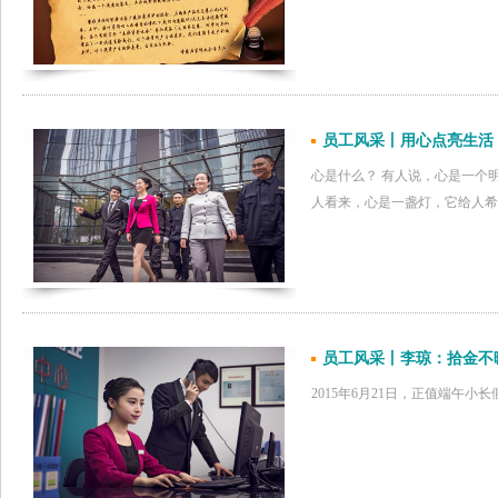
员工风采丨用心点亮生活
心是什么？ 有人说，心是一个
人看来，心是一盏灯，它给人希
员工风采丨李琼：拾金不
2015年6月21日，正值端