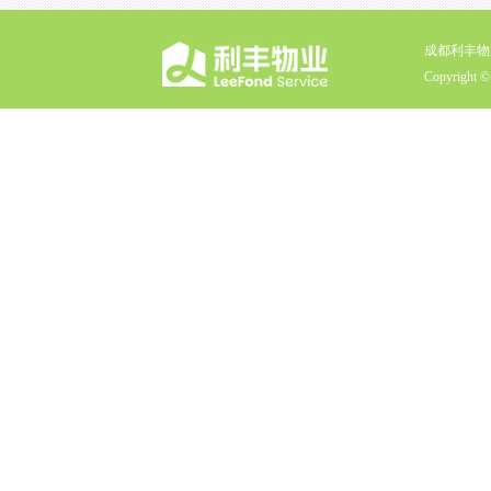
成都利丰物
Copyright