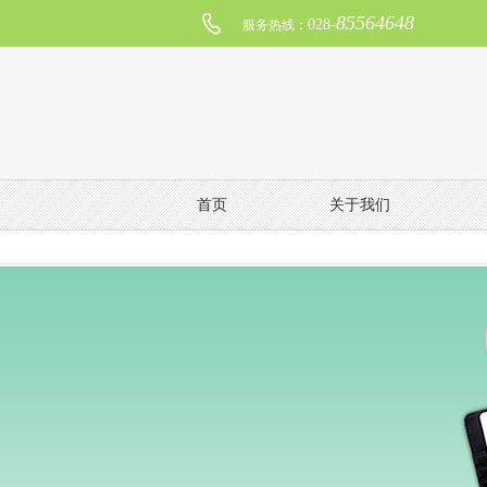
85564648
028-
服务热线：
首页
关于我们