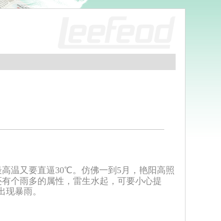
高温又要直逼30℃。仿佛一到5月，艳阳高照
还有个雨多的属性，雷生水起，可要小心提
出现暴雨。