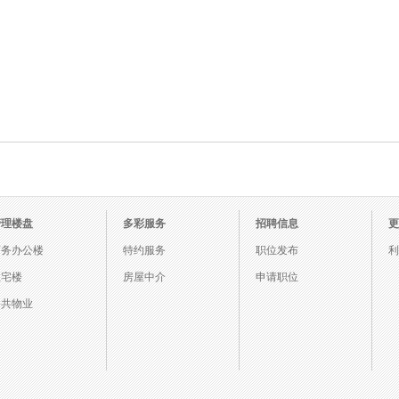
管理楼盘
多彩服务
招聘信息
更
商务办公楼
特约服务
职位发布
利
住宅楼
房屋中介
申请职位
公共物业