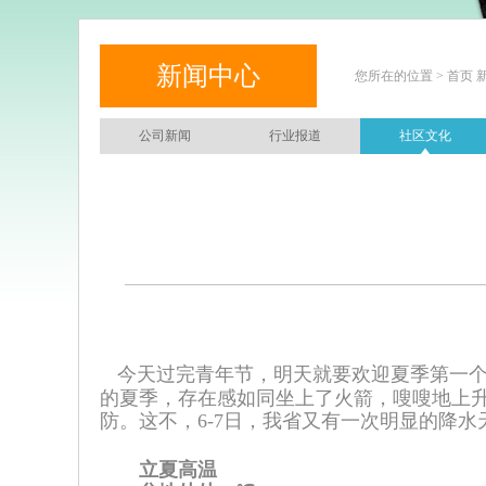
新闻中心
您所在的位置 > 首页 
公司新闻
行业报道
社区文化
今天过完青年节，明天就要欢迎夏季第一个
的夏季，存在感如同坐上了火箭，嗖嗖地上升
防。这不，6-7日，我省又有一次明显的降
立夏高温