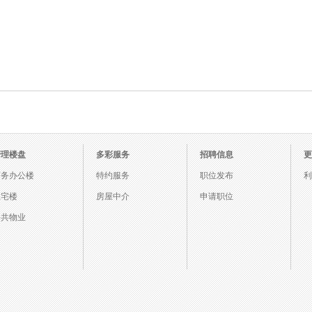
管理楼盘
多彩服务
招聘信息
更
商务办公楼
特约服务
职位发布
利
住宅楼
房屋中介
申请职位
公共物业