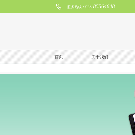
85564648
028-
服务热线：
首页
关于我们