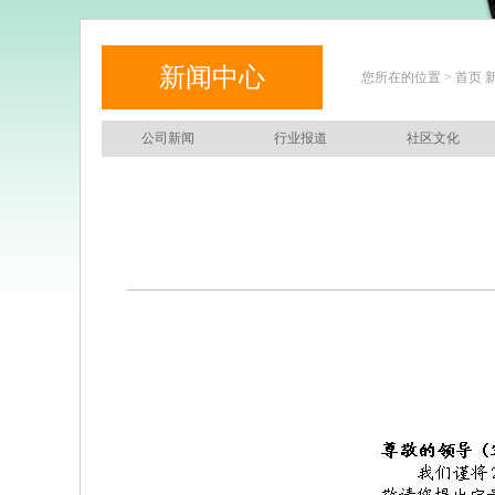
新闻中心
您所在的位置 > 首页 
公司新闻
行业报道
社区文化