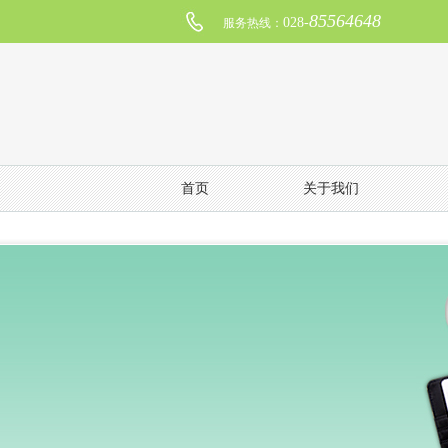
85564648
028-
服务热线：
首页
关于我们