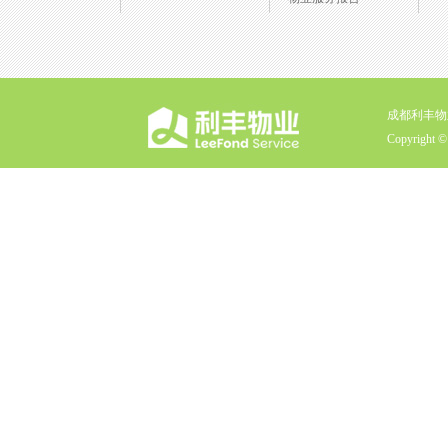
成都利丰物
Copyright