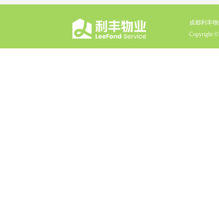
成都利丰物
Copyright