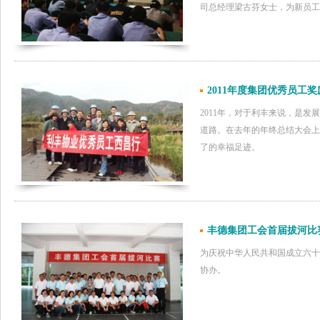
司总经理梁古芬女士，为新员
2011年度集团优秀员工
2011年，对于利丰来说，是
道路。在去年的年终总结大会上
了的幸福足迹。
丰德集团工会首届拔河比
为庆祝中华人民共和国成立六十
协办。