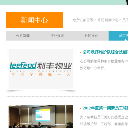
新闻中心
您所在的位置 > 首页 新闻中心 > 员
公司新闻
行业报道
社区文化
员工
公司秩序维护队综合技能
在公司的领导和项目物业服务中心
沙万瑞中心举行。
2012年度第一期新员工培
为了帮助新员工更好的熟悉企业文
环境维护部、工程部、客服部等