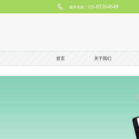
85564648
028-
服务热线：
首页
关于我们