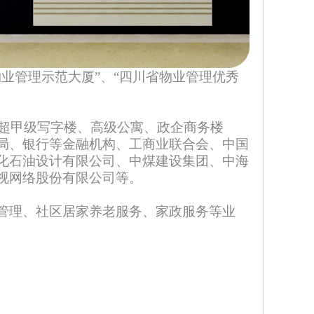
物业管理示范大厦”、“四川省物业管理优秀
和超甲级写字楼、高级公寓、政企商务楼
局、银行等金融机构、工商业联合会、中国
化石油设计有限公司、中煤建设
集团、中海
视网络股份有限公司等。
管理、社区居家养老服务、家政服务等业