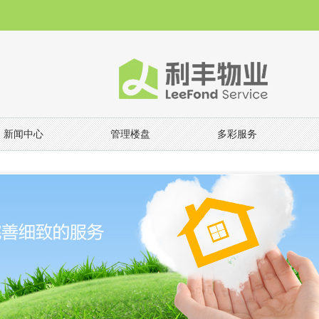
新闻中心
管理楼盘
多彩服务