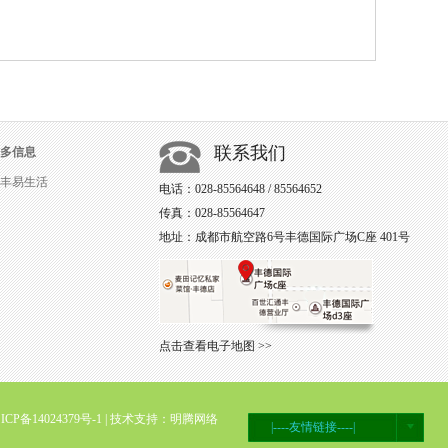
联系我们
多信息
丰易生活
电话：028-85564648 / 85564652
传真：028-85564647
地址：成都市航空路6号丰德国际广场C座 401号
点击查看电子地图 >>
ICP备14024379号-1
| 技术支持：
明腾网络
|----友情链接----|