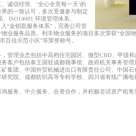
工、诚信经营、
‘全心全意每一天’的
业界的一致认可，多次受邀参与制定
系、ISO14001 环境管理体系、
过引入“金钥匙服务体系”，完善公司管
升物业服务品质。利丰物业服务的项目多次荣获
“全国
都市百佳示范小区”等荣誉称号。
务，管理业态包括中高档住宅园区、微型
CBD、甲级
服务客户包括泰王国驻成
都领事馆、政府机关事务管理
五矿集团、中国外贸机械进出口有限责任公司、中国石
术研究院、成都纺织高等专科学校、四川省有线广播电
咨询服务、中介服务、合资
合作，并积极尝试资产租售