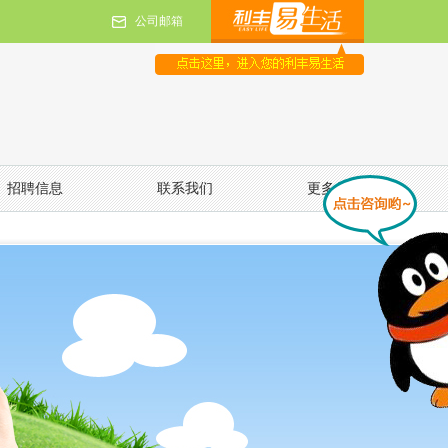
公司邮箱
招聘信息
联系我们
更多信息